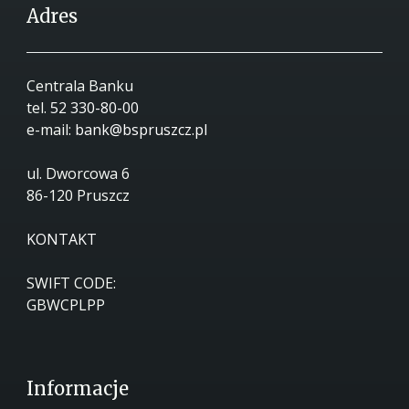
Adres
Centrala Banku
tel.
52 330-80-00
e-mail:
bank@bspruszcz.pl
ul. Dworcowa 6
86-120 Pruszcz
KONTAKT
SWIFT CODE:
GBWCPLPP
Informacje