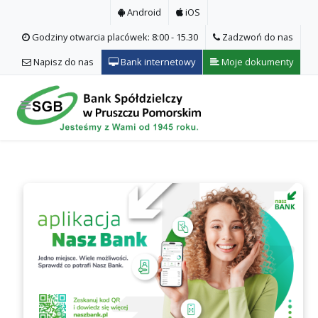
Android
iOS
Godziny otwarcia placówek: 8:00 - 15.30
Zadzwoń do nas
Napisz do nas
Bank internetowy
Moje dokumenty