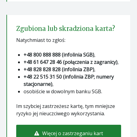
Zgubiona lub skradziona karta?
Natychmiast to zgłoś:
+48 800 888 888 (infolinia SGB)
,
+48 61 647 28 46 (połączenia z zagranicy)
,
+48 828 828 828 (infolinia ZBP)
,
+48 22 515 31 50 (infolinia ZBP; numery
stacjonarne)
,
osobiście w dowolnym banku SGB.
Im szybciej zastrzeżesz kartę, tym mniejsze
ryzyko jej nieuczciwego wykorzystania.
Więcej o zastrzeganiu kart