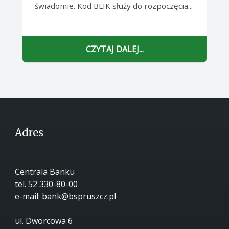
świadomie. Kod BLIK służy do rozpoczęcia...
CZYTAJ DALEJ...
Adres
Centrala Banku
tel.
52 330-80-00
e-mail:
bank@bspruszcz.pl
ul. Dworcowa 6