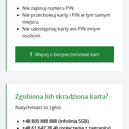
Nie zapisuj numeru PIN.
Nie przechowuj karty i PIN w tym samym
miejscu.
Nie udostępniaj karty ani PIN innym
osobom.
Więcej o bezpieczeństwie kart
Zgubiona lub skradziona karta?
Natychmiast to zgłoś:
+48 800 888 888 (infolinia SGB)
,
+48 61 647 28 46 (połączenia z zagranicy)
,