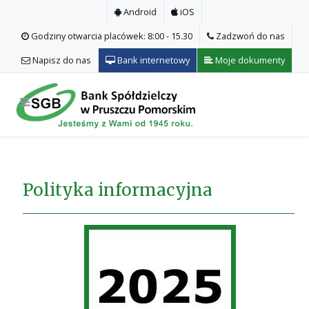
Android
iOS
Godziny otwarcia placówek: 8:00 - 15.30
Zadzwoń do nas
Napisz do nas
Bank internetowy
Moje dokumenty
Polityka informacyjna