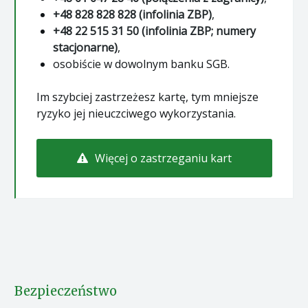
+48 828 828 828 (infolinia ZBP)
,
+48 22 515 31 50 (infolinia ZBP; numery
stacjonarne)
,
osobiście w dowolnym banku SGB.
Im szybciej zastrzeżesz kartę, tym mniejsze
ryzyko jej nieuczciwego wykorzystania.
Więcej o zastrzeganiu kart
Bezpieczeństwo