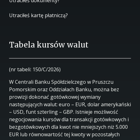
Utraciłeś dokumenty?
Utraciłeś kartę płatniczą?
Tabela kursów walut
(nr tabeli: 150/C/2026)
W Centrali Banku Spółdzielczego w Pruszczu
Pomorskim oraz Oddziałach Banku, można bez
prowizji dokonać gotówkowej wymiany
następujących walut: euro – EUR, dolar amerykański
– USD, funt szterling – GBP. Istnieje możliwość
negocjowania kursów dla transakcji gotówkowych i
bezgotówkowych dla kwot nie mniejszych niż 5.000
EUR lub równowartość tej kwoty w pozostałych