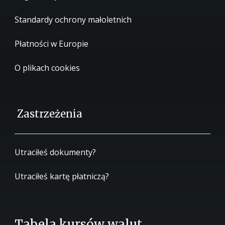
Standardy ochrony małoletnich
Płatności w Europie
O plikach cookies
Zastrzeżenia
Utraciłeś dokumenty?
Utraciłeś kartę płatniczą?
Tabela kursów walut