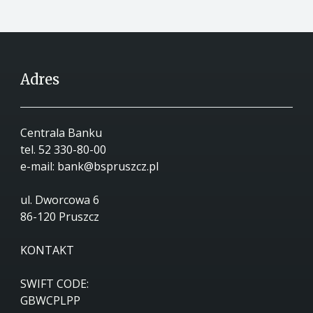
Adres
Centrala Banku
tel.
52 330-80-00
e-mail:
bank@bspruszcz.pl
ul. Dworcowa 6
86-120 Pruszcz
KONTAKT
SWIFT CODE:
GBWCPLPP