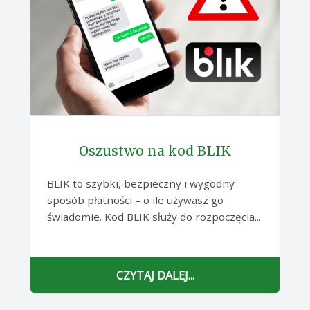
Oszustwo na kod BLIK
BLIK to szybki, bezpieczny i wygodny
sposób płatności – o ile używasz go
świadomie. Kod BLIK służy do rozpoczęcia...
CZYTAJ DALEJ...