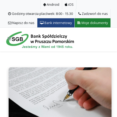
Android
iOS
Godziny otwarcia placówek: 8:00 - 15.30
Zadzwoń do nas
Napisz do nas
Bank internetowy
Moje dokumenty