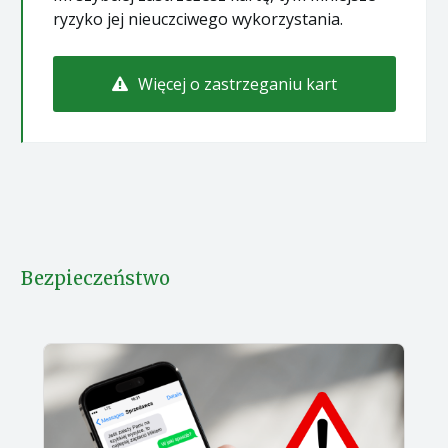
ryzyko jej nieuczciwego wykorzystania.
Więcej o zastrzeganiu kart
Bezpieczeństwo