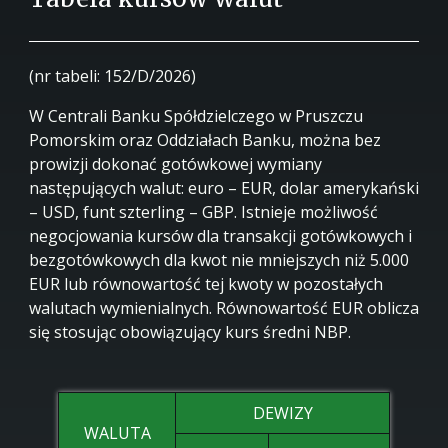
(nr tabeli: 152/D/2026)
W Centrali Banku Spółdzielczego w Pruszczu
Pomorskim oraz Oddziałach Banku, można bez
prowizji dokonać gotówkowej wymiany
następujących walut: euro – EUR, dolar amerykański
– USD, funt szterling – GBP. Istnieje możliwość
negocjowania kursów dla transakcji gotówkowych i
bezgotówkowych dla kwot nie mniejszych niż 5.000
EUR lub równowartość tej kwoty w pozostałych
walutach wymienialnych. Równowartość EUR oblicza
się stosując obowiązujący kurs średni NBP.
DEWIZY
WALUTA