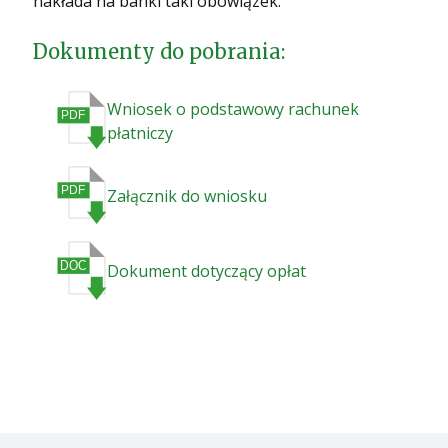
nakłada na banki taki obowiązek.
Dokumenty do pobrania:
Wniosek o podstawowy rachunek
płatniczy
Załącznik do wniosku
Dokument dotyczący opłat