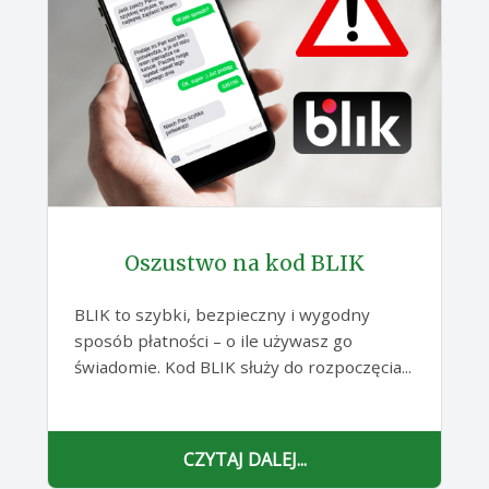
Oszustwo na kod BLIK
BLIK to szybki, bezpieczny i wygodny
sposób płatności – o ile używasz go
świadomie. Kod BLIK służy do rozpoczęcia...
CZYTAJ DALEJ...