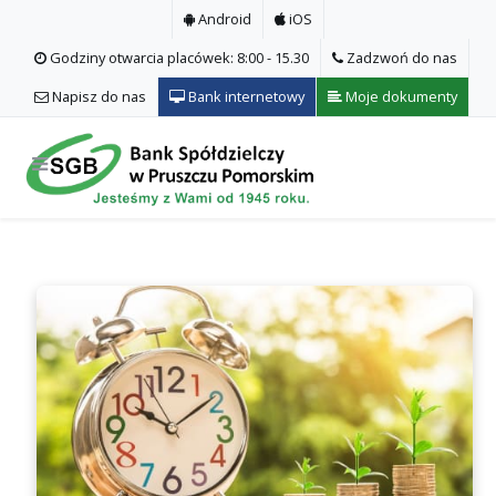
Android
iOS
Godziny otwarcia placówek: 8:00 - 15.30
Zadzwoń do nas
Napisz do nas
Bank internetowy
Moje dokumenty