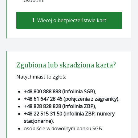
osobom.
Więcej o bezpieczeństwie kart
Zgubiona lub skradziona karta?
Natychmiast to zgłoś:
+48 800 888 888 (infolinia SGB)
,
+48 61 647 28 46 (połączenia z zagranicy)
,
+48 828 828 828 (infolinia ZBP)
,
+48 22 515 31 50 (infolinia ZBP; numery
stacjonarne)
,
osobiście w dowolnym banku SGB.