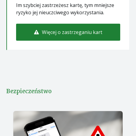
Im szybciej zastrzeżesz kartę, tym mniejsze
ryzyko jej nieuczciwego wykorzystania.
Więcej o zastrzeganiu kart
Bezpieczeństwo