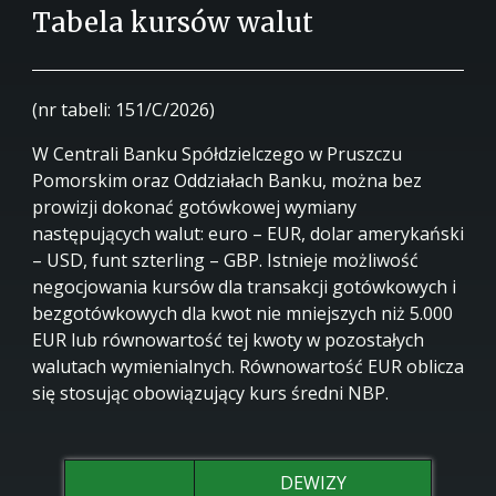
Tabela kursów walut
(nr tabeli: 151/C/2026)
W Centrali Banku Spółdzielczego w Pruszczu
Pomorskim oraz Oddziałach Banku, można bez
prowizji dokonać gotówkowej wymiany
następujących walut: euro – EUR, dolar amerykański
– USD, funt szterling – GBP. Istnieje możliwość
negocjowania kursów dla transakcji gotówkowych i
bezgotówkowych dla kwot nie mniejszych niż 5.000
EUR lub równowartość tej kwoty w pozostałych
walutach wymienialnych. Równowartość EUR oblicza
się stosując obowiązujący kurs średni NBP.
DEWIZY