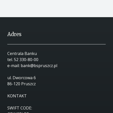
Adres
Centrala Banku
tel.
52 330-80-00
e-mail:
bank@bspruszcz.pl
ul. Dworcowa 6
86-120 Pruszcz
KONTAKT
SWIFT CODE: