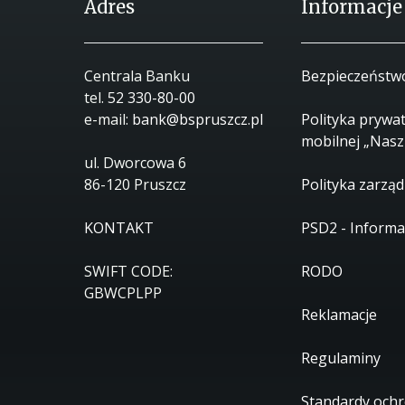
Adres
Informacje
Centrala Banku
Bezpieczeństw
tel.
52 330-80-00
e-mail:
bank@bspruszcz.pl
Polityka prywat
mobilnej „Nasz
ul. Dworcowa 6
86-120 Pruszcz
Polityka zarząd
KONTAKT
PSD2 - Informa
SWIFT CODE:
RODO
GBWCPLPP
Reklamacje
Regulaminy
Standardy ochr