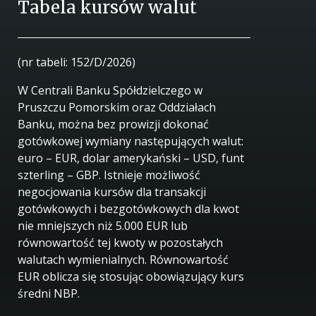
Tabela kursów walut
(nr tabeli: 152/D/2026)
W Centrali Banku Spółdzielczego w
Pruszczu Pomorskim oraz Oddziałach
Banku, można bez prowizji dokonać
gotówkowej wymiany następujących walut:
euro – EUR, dolar amerykański – USD, funt
szterling – GBP. Istnieje możliwość
negocjowania kursów dla transakcji
gotówkowych i bezgotówkowych dla kwot
nie mniejszych niż 5.000 EUR lub
równowartość tej kwoty w pozostałych
walutach wymienialnych. Równowartość
EUR oblicza się stosując obowiązujący kurs
średni NBP.