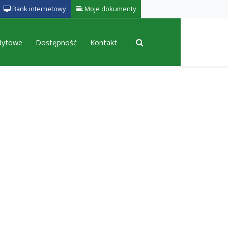
Bank internetowy
Moje dokumenty
edytowe
Dostępność
Kontakt