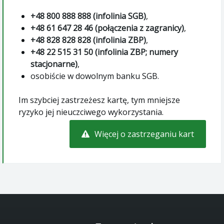
+48 800 888 888 (infolinia SGB)
,
+48 61 647 28 46 (połączenia z zagranicy)
,
+48 828 828 828 (infolinia ZBP)
,
+48 22 515 31 50 (infolinia ZBP; numery
stacjonarne)
,
osobiście w dowolnym banku SGB.
Im szybciej zastrzeżesz kartę, tym mniejsze
ryzyko jej nieuczciwego wykorzystania.
Więcej o zastrzeganiu kart